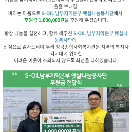
울을 보내길
바라는 마음으로
S-OIL 남부지역본부 햇살나눔봉사단
에서
후원금 1,000,000원
을 후원해 주셨습니다.
항상 나눔을 실천하고, 함께 해주신
S-OIL 남부지역본부 햇살나
눔봉사단
에
진심으로 감사드리며 우리 청곡종합사회복지관은 지역의 복지사
각지대에 위치한
어려운 이웃이 소외되지 않도록 최선을 다하겠습니다.