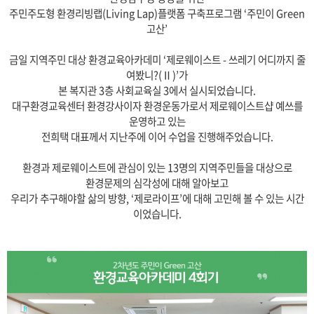
주민주도형 환경리빙랩(Living Lap)플랫폼 구축프로그램 ‘주민이 Green
고산’
금일 지역주민 대상 환경교육아카데미 ‘제로웨이스트 - 쓰레기 어디까지 줄
여봤니?(Ⅱ)’가
본 복지관 3층 사회교육실 3에서 실시되었습니다.
대구환경교육센터 환경강사이자 환경운동가로서 제로웨이스트샵 예쓰를
운영하고 있는
전희택 대표께서 지난주에 이어 수업을 진행해주었습니다.
환경과 제로웨이스트에 관심이 있는 13명의 지역주민들을 대상으로
환경문제의 심각성에 대해 알아보고
우리가 추구해야할 삶의 방향, ‘제로라이프’에 대해 고민해 볼 수 있는 시간
이었습니다.