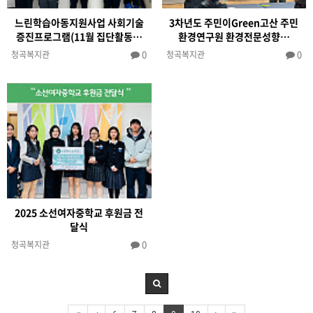
느린학습아동지원사업 사회기술
3차년도 주민이Green고산 주민
증진프로그램(11월 집단활동…
환경연구원 환경전문성향…
0
0
청곡복지관
청곡복지관
2025 소선여자중학교 후원금 전
달식
0
청곡복지관