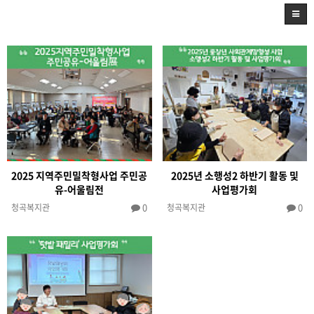
2025 지역주민밀착형사업 주민공
2025년 소행성2 하반기 활동 및
유-어울림전
사업평가회
0
0
청곡복지관
청곡복지관