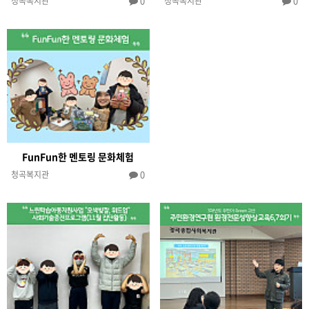
0
0
청곡복지관
청곡복지관
FunFun한 멘토링 문화체험
0
청곡복지관