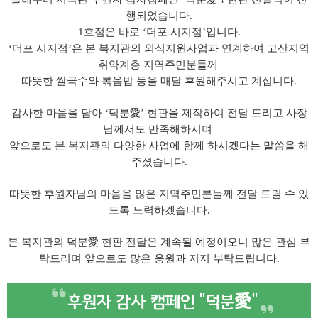
행되었습니다
.
1
호점은 바로
‘
더포 시지점
’
입니다
.
‘
더포 시지점
’
은 본 복지관의 외식지원사업과 연계하여 고산지역
취약계층 지역주민분들께
따뜻한 쌀국수와 볶음밥 등을 매달 후원해주시고 계십니다
.
감사한 마음을 담아
‘
덕분
愛
’
현판을 제작하여 전달 드리고 사장
님께서도 만족해하시며
앞으로도 본 복지관의 다양한 사업에 함께 하시겠다는 말씀을 해
주셨습니다
.
따뜻한 후원자님의 마음을 많은 지역주민분들께 전달 드릴 수 있
도록 노력하겠습니다
.
본 복지관의 덕분
愛
현판 전달은 계속될 예정이오니 많은 관심 부
탁드리며 앞으로도 많은 응원과 지지 부탁드립니다
.