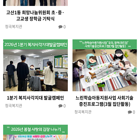
고산1동 희망나눔위원회 초·중·
고교생 장학금 기탁식
0
청곡복지관
1분기 복지사각지대 발굴캠페인
느린학습아동지원사업 사회기술
증진프로그램(3월 집단활동)
0
청곡복지관
0
청곡복지관