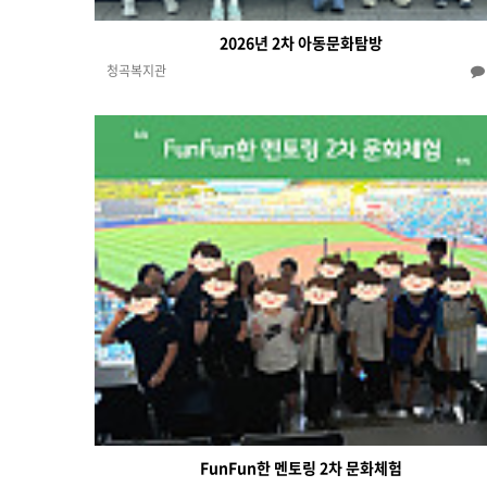
2026년 2차 아동문화탐방
청곡복지관
FunFun한 멘토링 2차 문화체험