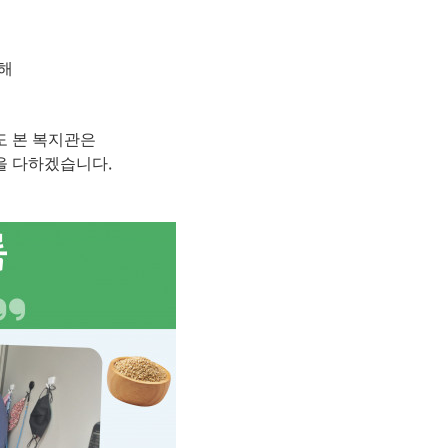
해
도 본 복지관은
.
선을 다하겠습니다