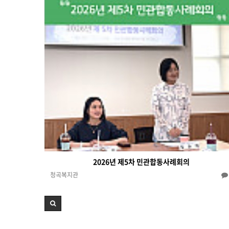
2026년 제5차 민관합동사례회의
청곡복지관