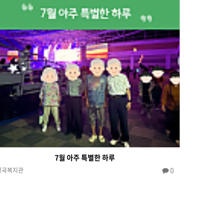
7월 아주 특별한 하루
0
청곡복지관