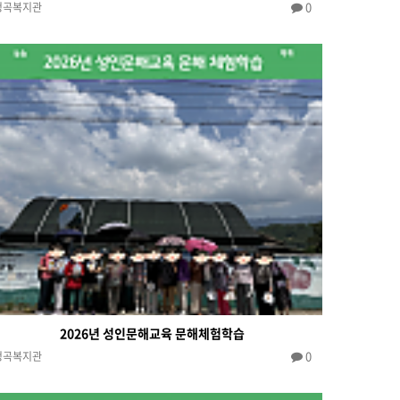
0
청곡복지관
2026년 성인문해교육 문해체험학습
0
청곡복지관