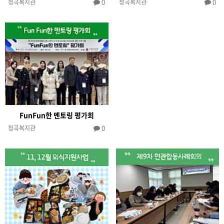
0
0
청곡복지관
청곡복지관
FunFun한 멘토링 평가회
0
청곡복지관