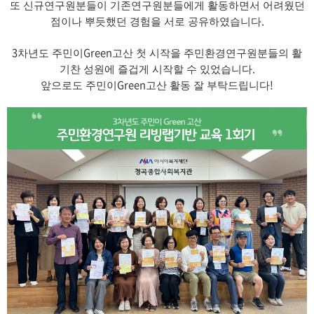
또 신규연구원분들이 기존연구원분들에게 활동하면서 어려웠던
.
점이나 뿌듯했던 경험을 서로 공유하였습니다
3
Green
차년도 주민이
고산 첫 시작을 주민환경연구원분들의 활
.
기찬 성원에 즐겁게 시작할 수 있었습니다
Green
!
앞으로도 주민이
고산 활동 잘 부탁드립니다