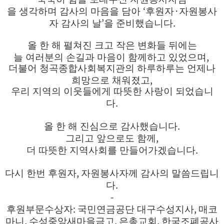
‘
·
을 생각하며 감사의 마음을 담아
후원자
자원봉사
’
.
자 감사의 날
을 준비했습니다
올 한 해 펼쳐진 크고 작은 변화들 뒤에는
,
늘 여러분의 손길과 마음이 함께하고 있었으며
더불어
청곡종합사회복지관의 하루하루는 언제나
,
희망으로 채워졌고
우리 지역의 이웃들에게 따뜻한 사랑이 되었습니
.
다
.
올 한 해 진심으로 감사했습니다
,
그리고 앞으로도 함께
.
더 따뜻한 지역사회를 만들어가겠습니다
,
다시 한번 후원자
자원봉사자께 감사의 말씀드립니
.
다
-
:
,
후원부문수상자
국민연금공단 대구수성지사
매코
,
,
,
마니
수성중앙새마을금고
은총교회
한국조폐공사