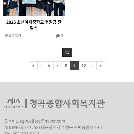
2025 소선여자중학교 후원금 전
달식
0
청곡복지관
6
7
8
9
10
E-MAIL. cg-welfare@naver.com
ADDRESS. (42258) 대구광역시 수성구 노변공원로 49-1
Tel. 053-793-9411