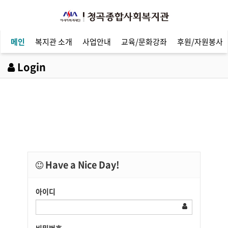
메인
복지관 소개
사업안내
교육/문화강좌
후원/자원봉사
Login
Have a Nice Day!
아이디