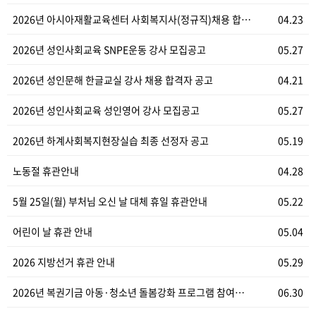
2026년 아시아재활교육센터 사회복지사(정규직)채용 합…
04.23
2026년 성인사회교육 SNPE운동 강사 모집공고
05.27
2026년 성인문해 한글교실 강사 채용 합격자 공고
04.21
2026년 성인사회교육 성인영어 강사 모집공고
05.27
2026년 하계사회복지현장실습 최종 선정자 공고
05.19
노동절 휴관안내
04.28
5월 25일(월) 부처님 오신 날 대체 휴일 휴관안내
05.22
어린이 날 휴관 안내
05.04
2026 지방선거 휴관 안내
05.29
2026년 복권기금 아동·청소년 돌봄강화 프로그램 참여…
06.30