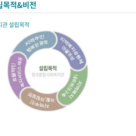
립목적&비전
지관 설립목적