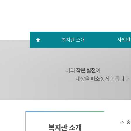
복지관 소개
사업안
홈
복지관 소개