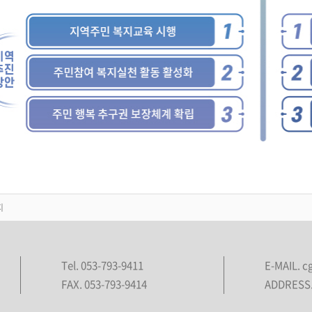
지
Tel. 053-793-9411
E-MAIL. 
FAX. 053-793-9414
ADDRESS