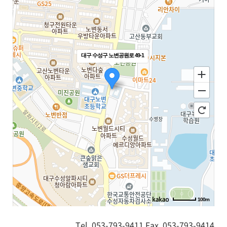
대구 수성구 노변공원로 49-1
100m
Tel. 053-793-9411 Fax. 053-793-9414