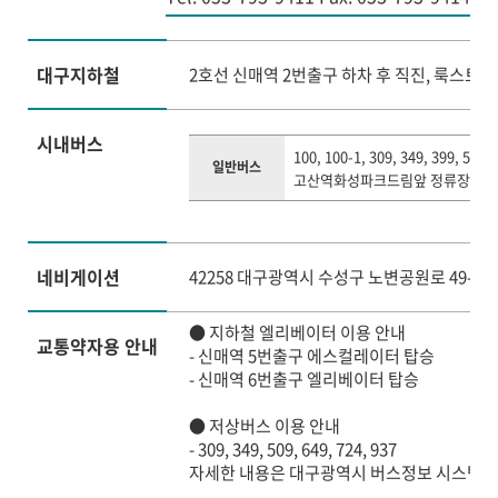
대구지하철
2호선 신매역 2번출구 하차 후 직진, 룩스토
시내버스
100, 100-1, 309, 349, 399, 509,
일반버스
고산역화성파크드림앞 정류장 하차 
네비게이션
42258 대구광역시 수성구 노변공원로 49-1 
● 지하철 엘리베이터 이용 안내
교통약자용 안내
- 신매역 5번출구 에스컬레이터 탑승
- 신매역 6번출구 엘리베이터 탑승
● 저상버스 이용 안내
- 309, 349, 509, 649, 724, 937
자세한 내용은 대구광역시 버스정보 시스템(https: