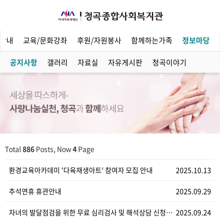
안내
교육/문화강좌
후원/자원봉사
함께하는가족
정보마당
공지사항
갤러리
자료실
자유게시판
청곡이야기
Total
886
Posts, Now
4
Page
환경교육아카데미 '다육재생아트' 참여자 모집 안내
2025.10.13
추석연휴 휴관안내
2025.09.29
자녀의 발달점검을 위한 무료 심리검사 및 해석상담 신청…
2025.09.24