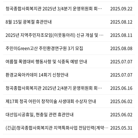
청곡종합사회복지관 2025년 3/4분기 운영위원회 회…
2025.09.22
8월 15일 광복절 휴관안내
2025.08.12
2025년 지역주민자조모임(이웃동아리) 신규 개설 및 …
2025.08.11
주민이Green고산 주민환경연구원 3기 모집
2025.08.08
여름철 폭염대비 행동사항 및 식중독 예방 안내
2025.07.07
환경교육아카데미 14회기 신청안내
2025.07.07
청곡종합사회복지관 2025년 2/4분기 운영위원회 회…
2025.06.16
제17회 청곡 어린이 창작미술 사생대회 수상자 안내
2025.06.02
대선임시공휴일, 현충일 관련 휴관안내
2025.06.02
(긴급)청곡종합사회복지관 지역특화사업 전담인력(계약직)…
2025.05.31