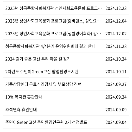
2025년 청곡종합사회복지관 성인사회교육문화 프로그램 …
2024.12.23
2025년 성인사회교육문화 프로그램(줌바댄스, 성인요가…
2024.12.04
2025년 성인사회교육문화 프로그램(생활영어회화) 강사…
2024.12.02
청곡종합사회복지관 4/4분기 운영위원회의 결과 안내
2024.11.28
2024 걷기 좋은 고산 우리 마을 길 걷기
2024.10.24
2차년도 주민이Green고산 팝업환경도서관
2024.10.11
가족상담센터 무료심리검사 및 부모상담 진행
2024.09.27
10월 복지관 휴관안내
2024.09.24
추석연휴 휴관안내
2024.09.09
주민이Green고산 주민환경연구원 2기 선정발표
2024.09.04