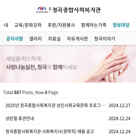
안내
교육/문화강좌
후원/자원봉사
함께하는가족
정보마당
공지사항
갤러리
자료실
자유게시판
청곡이야기
Total
887
Posts, Now
6
Page
2025년 청곡종합사회복지관 성인사회교육문화 프로그램 …
2024.12.27
성탄절 휴관안내
2024.12.24
청곡종합사회복지관 사회복지사(경력직) 채용 공고
2024.12.24