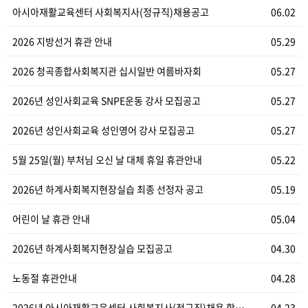
아시아재활교육센터 사회복지사(정규직)채용공고
06.02
2026 지방선거 휴관 안내
05.29
2026 청곡종합사회복지관 십시일반 여름바자회
05.27
2026년 성인사회교육 SNPE운동 강사 모집공고
05.27
2026년 성인사회교육 성인영어 강사 모집공고
05.27
5월 25일(월) 부처님 오신 날 대체 휴일 휴관안내
05.22
2026년 하계사회복지현장실습 최종 선정자 공고
05.19
어린이 날 휴관 안내
05.04
2026년 하계사회복지현장실습 모집공고
04.30
노동절 휴관안내
04.28
2026년 아시아재활교육센터 사회복지사(정규직)채용 합…
04.23