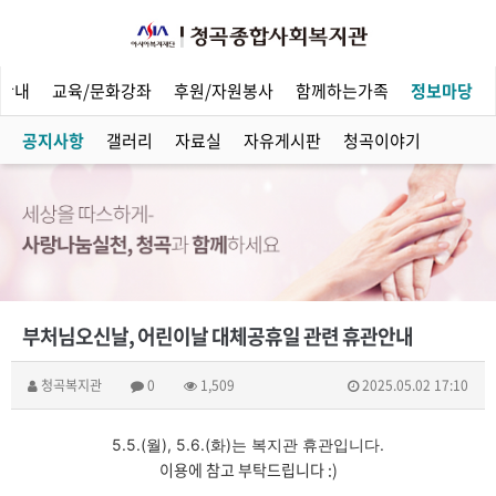
안내
교육/문화강좌
후원/자원봉사
함께하는가족
정보마당
공지사항
갤러리
자료실
자유게시판
청곡이야기
부처님오신날, 어린이날 대체공휴일 관련 휴관안내
청곡복지관
0
1,509
2025.05.02 17:10
5.5.(월), 5.6.(화)는 복지관 휴관입니다.
이용에 참고 부탁드립니다 :)