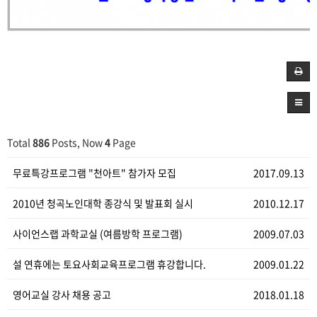
Total
886
Posts, Now
4
Page
무료특강프로그램 "천아트" 참가자 모집
2017.09.13
2010년 청곡노인대학 종강식 및 발표회 실시
2010.12.17
사이언스랩 과학교실 (여름방학 프로그램)
2009.07.03
설 연휴에는 토요사회교육프로그램 휴강합니다.
2009.01.22
영어교실 강사 채용 공고
2018.01.18