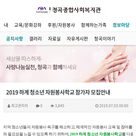
안내
교육/문화강좌
후원/자원봉사
함께하는가족
정보마당
공지사항
갤러리
자료실
자유게시판
청곡이야기
2019 하계 청소년 자원봉사학교 참가자 모집안내
최고관리자
0
3,845
2019.07.03 00:00
지역 청소년들의 자원봉사 욕구를 해소하고, 체계적인 자원봉사 교육 및 참여를 
와 필요성을 느낄 수 있도록 하기 위하여,
2019 하계 청소년 자원봉사학교
를 다음