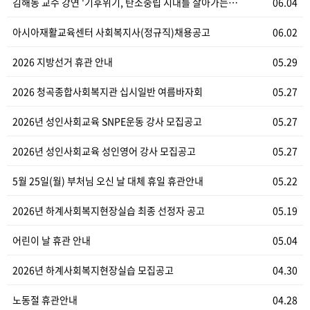
김해동 교수 강연 '기후위기, 탄소중립 시대를 살아가는…
06.04
아시아재활교육센터 사회복지사(정규직)채용공고
06.02
2026 지방선거 휴관 안내
05.29
2026 청곡종합사회복지관 십시일반 여름바자회
05.27
2026년 성인사회교육 SNPE운동 강사 모집공고
05.27
2026년 성인사회교육 성인영어 강사 모집공고
05.27
5월 25일(월) 부처님 오신 날 대체 휴일 휴관안내
05.22
2026년 하계사회복지현장실습 최종 선정자 공고
05.19
어린이 날 휴관 안내
05.04
2026년 하계사회복지현장실습 모집공고
04.30
노동절 휴관안내
04.28