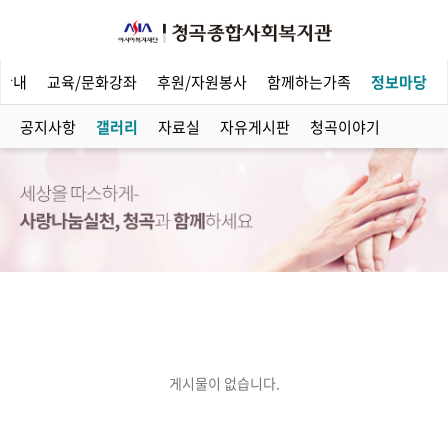
안내
교육/문화강좌
후원/자원봉사
함께하는가족
정보마당
공지사항
갤러리
자료실
자유게시판
청곡이야기
게시물이 없습니다.