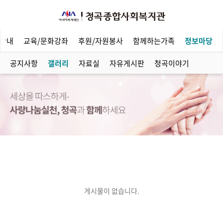
안내
교육/문화강좌
후원/자원봉사
함께하는가족
정보마당
공지사항
갤러리
자료실
자유게시판
청곡이야기
게시물이 없습니다.