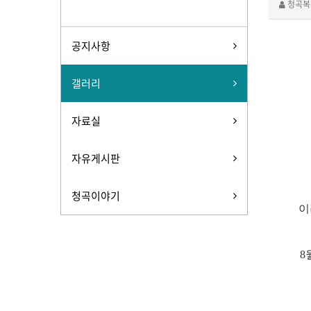
청곡복
공지사항
갤러리
자료실
자유게시판
청곡이야기
이
8