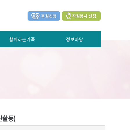
함께하는가족
정보마당
단활동)