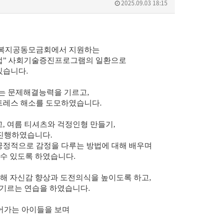
2025.09.03 18:15
복지공동모금회에서 지원하는
업
”
사회기술증진프로그램의 일환으로
있습니다
.
맞는 문제해결능력을 기르고
,
스트레스 해소를 도모하였습니다
.
고
,
여름 티셔츠와 걱정인형 만들기
,
 진행하였습니다
.
긍정적으로 감정을 다루는 방법에 대해 배우며
수 있도록 하였습니다
.
해 자신감 향상과 도전의식을 높이도록 하고
,
 기르는 연습을 하였습니다
.
어가는 아이들을 보며