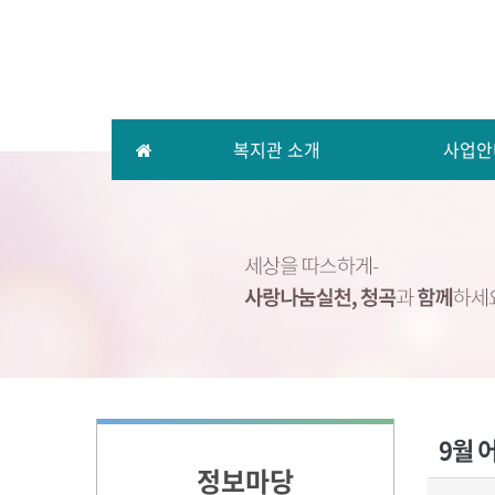
복지관 소개
사업안
9월 
정보마당