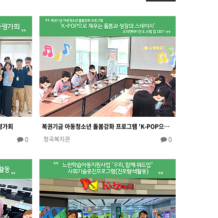
평가회
복권기금 아동청소년 돌봄강화 프로그램 'K-POP으로 채우는 돌봄과 성장의 스테이지' 오리엔테이션 & 스텝…
0
0
청곡복지관