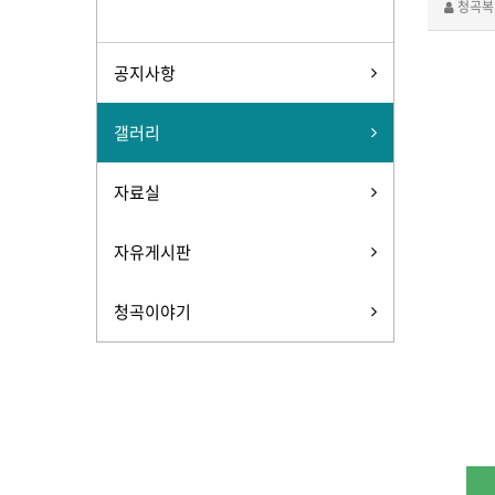
청곡복
공지사항
갤러리
자료실
자유게시판
청곡이야기