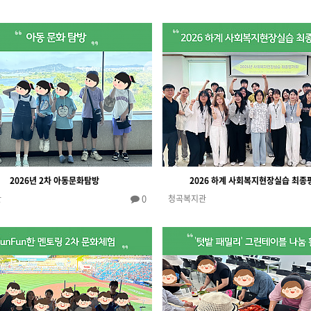
2026년 2차 아동문화탐방
2026 하계 사회복지현장실습 최종
0
관
청곡복지관