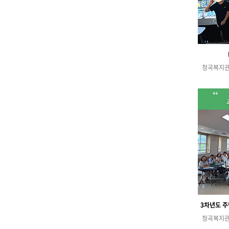
청곡복지
청곡복지