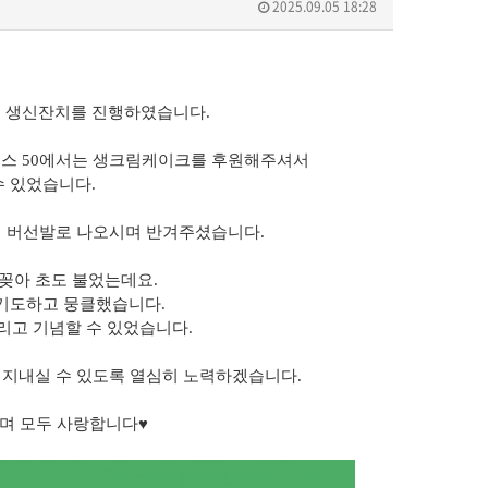
2025.09.05 18:28
여 생신잔치를 진행하였습니다
.
우스
50
에서는 생크림케이크를 후원해주셔서
수 있었습니다
.
니 버선발로 나오시며 반겨주셨습니다
.
 꽂아 초도 불었는데요
.
기도하고 뭉클했습니다
.
리고 기념할 수 있었습니다
.
 지내실 수 있도록 열심히 노력하겠습니다
.
리며 모두 사랑합니다
♥