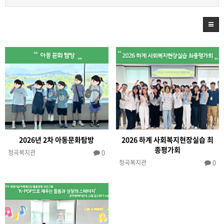
2026년 2차 아동문화탐방
2026 하계 사회복지현장실습 최
종평가회
0
청곡복지관
0
청곡복지관