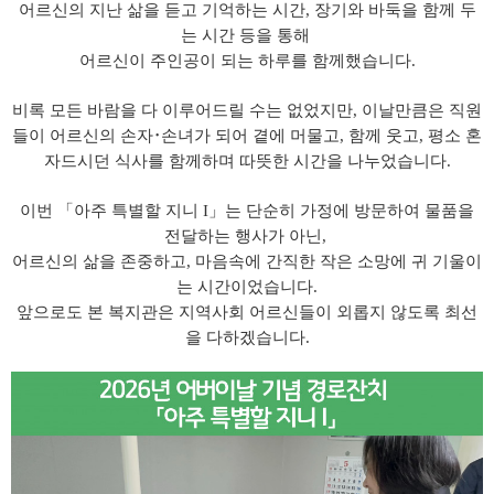
어르신의 지난 삶을 듣고 기억하는 시간
,
장기와 바둑을 함께 두
는 시간 등을 통해
어르신이 주인공이 되는 하루를 함께했습니다
.
비록 모든 바람을 다 이루어드릴 수는 없었지만
,
이날만큼은 직원
들이 어르신의 손자
･
손녀가 되어 곁에 머물고
,
함께 웃고
,
평소 혼
자드시던 식사를 함께하며 따뜻한 시간을 나누었습니다
.
이번
「
아주 특별할 지니
I
」
는 단순히 가정에 방문하여 물품을
전달하는 행사가 아닌
,
어르신의 삶을 존중하고
,
마음속에 간직한 작은 소망에 귀 기울이
는 시간이었습니다
.
앞으로도 본 복지관은 지역사회 어르신들이 외롭지 않도록 최선
을 다하겠습니다
.