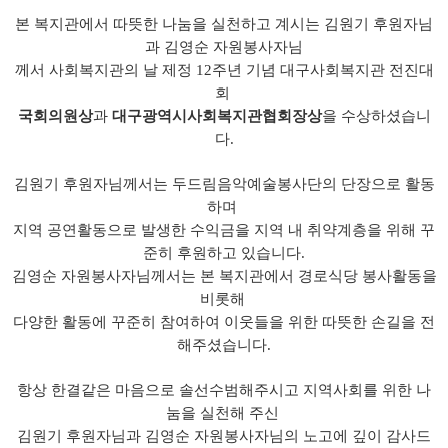
본 복지관에서 따뜻한 나눔을 실천하고 계시는 김원기 후원자님
과 김영순 자원봉사자님
께서 사회복지관의 날 제정
12
주년 기념 대구사회복지관 전진대
회
국회의원상
과
대구광역시사회복지관협회장상
을 수상하셨습니
다
.
김원기 후원자님께서는 두드림음악예술봉사단의 단장으로 활동
하며
지역 공연활동으로 발생한 수익금을 지역 내 취약계층을 위해 꾸
준히 후원하고 있습니다
.
김영순 자원봉사자님께서는 본 복지관에서 경로식당 봉사활동을
비롯해
다양한 활동에 꾸준히 참여하여 이웃들을 위한 따뜻한 손길을 전
해주셨습니다
.
항상 한결같은 마음으로 솔선수범해주시고 지역사회를 위한 나
눔을 실천해 주신
김원기 후원자님과 김영순 자원봉사자님의 노고에 깊이 감사드