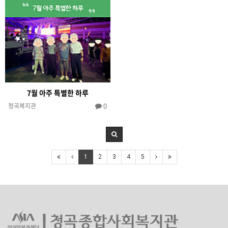
7월 아주 특별한 하루
0
청곡복지관
1
2
3
4
5