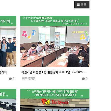
목록
평가회
복권기금 아동청소년 돌봄강화 프로그램 'K-POP으로 채우는 돌봄과 성장의 스테이지' 오리엔테이션 & 스텝…
0
0
청곡복지관