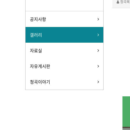
청곡복
공지사항
갤러리
자료실
자유게시판
청곡이야기