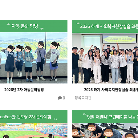
2026년 2차 아동문화탐방
2026 하계 사회복지현장실습 최종
0
관
청곡복지관