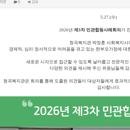
지관
0
216
5.27.(수)
2026년
제3차 민관합동사례회의
가 
청곡복지관 박정훈 사회복지사
경제적, 심리·정서적으로 어려움을 겪고 있는 한부모가정에 대
새로운 시각으로 접근할 수 있도록 날카롭고 전문적인
다양한 의견을 제시해 주신 위원님들께 감
청곡복지관은 회의를 통해 도출된 의견들이 대상자들에게 효과적으
감사합니다.