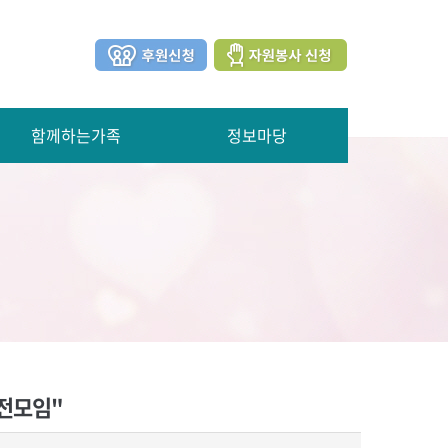
함께하는가족
정보마당
사전모임"