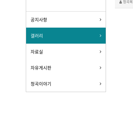
청곡복
공지사항
갤러리
자료실
자유게시판
청곡이야기