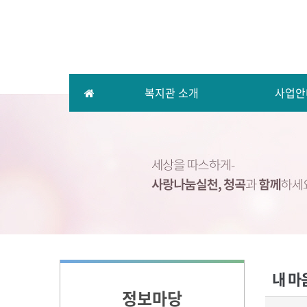
복지관 소개
사업안
내 마
정보마당