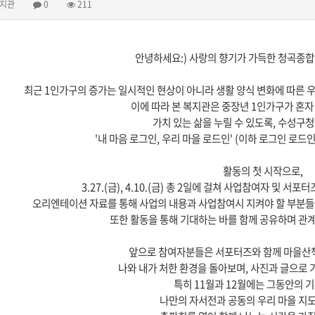
지관
0
211
안녕하세요:) 사랑의 향기가 가득한 청곡종
최근 1인가구의 증가는 일시적인 현상이 아니라 생활 양식 변화에 따른 
이에 따라 본 복지관은 중장년 1인가구가 혼자
가치 있는 삶을 누릴 수 있도록, 수성구
'내 마음 로그인, 우리 마을 로드인' (이하 로그인 로드
활동의 첫 시작으로,
3.27.(금), 4.10.(금) 총 2일에 걸쳐 사업참여자 및 
오리엔테이션 자료를 통해 사업의 내용과 사업참여시 지켜야 할 부분들
또한 활동을 통해 기대하는 바를 함께 공유하며 관계
앞으로 참여자분들은 서포터즈와 함께 마을산
나와 내가 처한 환경을 돌아보며,
사진과 글으로 
특히 11월과 12월에는 그동안의 
나만의 자서전과 공동의 우리 마을 지도