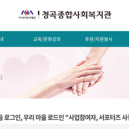
내
교육/문화강좌
후원/자원봉사
음 로그인, 우리 마을 로드인 "사업참여자, 서포터즈 