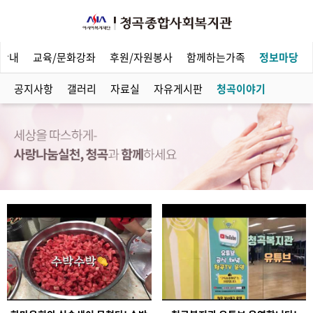
안내
교육/문화강좌
후원/자원봉사
함께하는가족
정보마당
공지사항
갤러리
자료실
자유게시판
청곡이야기